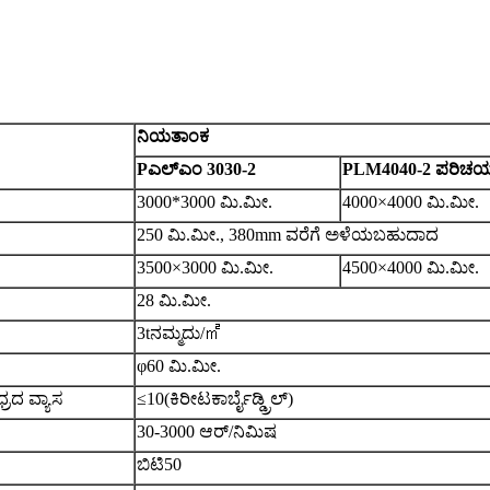
ನಿಯತಾಂಕ
P
ಎಲ್‌ಎಂ 3030-2
PLM4040-2 ಪರಿಚ
3000
*
3000 ಮಿ.ಮೀ.
4
000×
4
000 ಮಿ.ಮೀ.
250 ಮಿ.ಮೀ.
,
380mm ವರೆಗೆ ಅಳೆಯಬಹುದಾದ
3500×3000 ಮಿ.ಮೀ.
4
500×
4
000 ಮಿ.ಮೀ.
28 ಮಿ.ಮೀ.
3t
ನಮ್ಮದು
/
㎡
φ60 ಮಿ.ಮೀ.
ರದ ವ್ಯಾಸ
≤10
(
ಕಿರೀಟ
ಕಾರ್ಬೈಡ್
ಡ್ರಿಲ್
)
30-3000 ಆರ್/ನಿಮಿಷ
ಬಿಟಿ50