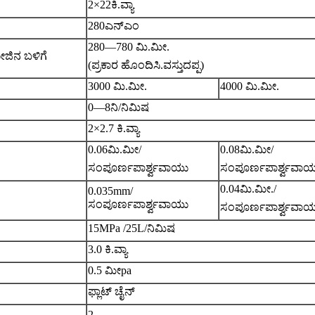
2×22ಕಿ.ವ್ಯಾ
280ಎನ್ಎಂ
280—780 ಮಿ.ಮೀ.
ೇಜಿನ ಬಳಿಗೆ
(
ಪ್ರಕಾರ ಹೊಂದಿಸಿ.
ವಸ್ತು
ದಪ್ಪ
)
3000 ಮಿ.ಮೀ.
4
000 ಮಿ.ಮೀ.
0—8ನಿ/ನಿಮಿಷ
2×2.7 ಕಿ.ವ್ಯಾ
0.0
6ಮಿ.ಮೀ
/
0.0
8ಮಿ.ಮೀ
/
ಸಂಪೂರ್ಣ
ಪಾರ್ಶ್ವವಾಯು
ಸಂಪೂರ್ಣ
ಪಾರ್ಶ್ವವಾ
0.0
4ಮಿ.ಮೀ.
/
0.035
mm
/
ಸಂಪೂರ್ಣ
ಪಾರ್ಶ್ವವಾಯು
ಸಂಪೂರ್ಣ
ಪಾರ್ಶ್ವವಾ
15MPa /25L/ನಿಮಿಷ
3.0 ಕಿ.ವ್ಯಾ
0.5 ಮೀ
p
a
ಫ್ಲಾಟ್ ಚೈನ್
2