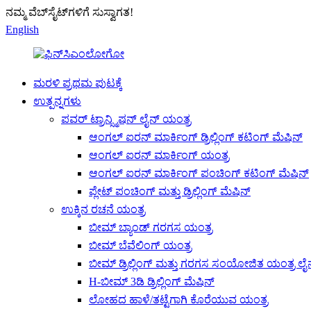
ನಮ್ಮ ವೆಬ್‌ಸೈಟ್‌ಗಳಿಗೆ ಸುಸ್ವಾಗತ!
English
ಮರಳಿ ಪ್ರಥಮ ಪುಟಕ್ಕೆ
ಉತ್ಪನ್ನಗಳು
ಪವರ್ ಟ್ರಾನ್ಸ್ಮಿಷನ್ ಲೈನ್ ಯಂತ್ರ
ಆಂಗಲ್ ಐರನ್ ಮಾರ್ಕಿಂಗ್ ಡ್ರಿಲ್ಲಿಂಗ್ ಕಟಿಂಗ್ ಮೆಷಿನ್
ಆಂಗಲ್ ಐರನ್ ಮಾರ್ಕಿಂಗ್ ಯಂತ್ರ
ಆಂಗಲ್ ಐರನ್ ಮಾರ್ಕಿಂಗ್ ಪಂಚಿಂಗ್ ಕಟಿಂಗ್ ಮೆಷಿನ್
ಪ್ಲೇಟ್ ಪಂಚಿಂಗ್ ಮತ್ತು ಡ್ರಿಲ್ಲಿಂಗ್ ಮೆಷಿನ್
ಉಕ್ಕಿನ ರಚನೆ ಯಂತ್ರ
ಬೀಮ್ ಬ್ಯಾಂಡ್ ಗರಗಸ ಯಂತ್ರ
ಬೀಮ್ ಬೆವೆಲಿಂಗ್ ಯಂತ್ರ
ಬೀಮ್ ಡ್ರಿಲ್ಲಿಂಗ್ ಮತ್ತು ಗರಗಸ ಸಂಯೋಜಿತ ಯಂತ್ರ ಲೈ
H-ಬೀಮ್ 3ಡಿ ಡ್ರಿಲ್ಲಿಂಗ್ ಮೆಷಿನ್
ಲೋಹದ ಹಾಳೆ/ತಟ್ಟೆಗಾಗಿ ಕೊರೆಯುವ ಯಂತ್ರ