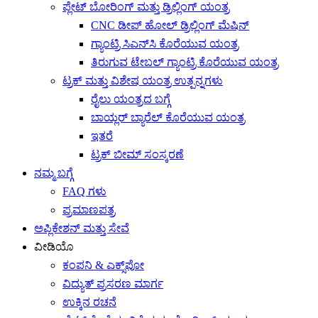
ಪ್ಲೇಟ್ ಬೋರಿಂಗ್ ಮತ್ತು ಡ್ರಿಲ್ಲಿಂಗ್ ಯಂತ್ರ
CNC ಡೀಪ್ ಹೋಲ್ ಡ್ರಿಲ್ಲಿಂಗ್ ಮೆಷಿನ್
ಗ್ಯಾಂಟ್ರಿ ಸಿಎನ್‌ಸಿ ಕೊರೆಯುವ ಯಂತ್ರ
ತಿರುಗುವ ಟೇಬಲ್ ಗ್ಯಾಂಟ್ರಿ ಕೊರೆಯುವ ಯಂತ್ರ
ಟ್ರಕ್ ಮತ್ತು ವಿಶೇಷ ಯಂತ್ರ ಉತ್ಪನ್ನಗಳು
ರೈಲು ಯಂತ್ರದ ಬಗ್ಗೆ
ಬಾಯ್ಲರ್ ಬ್ಯಾರೆಲ್ ಕೊರೆಯುವ ಯಂತ್ರ
ಇತರೆ
ಟ್ರಕ್ ಬೀಮ್ ಸಂಸ್ಕರಣೆ
ನಮ್ಮ ಬಗ್ಗೆ
FAQ ಗಳು
ಪ್ರಮಾಣಪತ್ರ
ಅಪ್ಲಿಕೇಶನ್ ಮತ್ತು ಸೇವೆ
ವೀಡಿಯೊ
ಕಂಪನಿ & ಎಕ್ಸ್‌ಪೋ
ವಿದ್ಯುತ್ ಪ್ರಸರಣ ಮಾರ್ಗ
ಉಕ್ಕಿನ ರಚನೆ