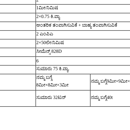
1ಮೀ/ನಿಮಿಷ
2×0.75 ಕಿ.ವ್ಯಾ
ಆಂತರಿಕ ತಂಪಾಗಿಸುವಿಕೆ + ಬಾಹ್ಯ ತಂಪಾಗಿಸುವಿಕೆ
2 ಎಂಪಿಎ
2×50ಲೀ/ನಿಮಿಷ
ಸೀಮೆನ್ಸ್ 828D
6
ಸುಮಾರು 75 ಕಿ.ವ್ಯಾ.
ನಮ್ಮ ಬಗ್ಗೆ
ನಮ್ಮ ಬಗ್ಗೆ
9
ಮೀ×
9
ಮೀ×
8ಮೀ×8ಮೀ×3ಮೀ
ಸುಮಾರು 32ಟನ್
ನಮ್ಮ ಬಗ್ಗೆ
40
t