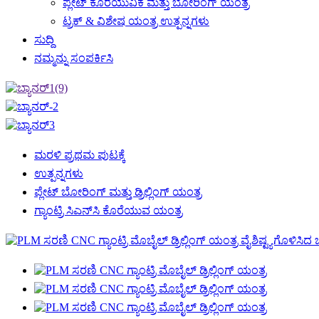
ಪ್ಲೇಟ್ ಕೊರೆಯುವಿಕೆ ಮತ್ತು ಬೋರಿಂಗ್ ಯಂತ್ರ
ಟ್ರಕ್ & ವಿಶೇಷ ಯಂತ್ರ ಉತ್ಪನ್ನಗಳು
ಸುದ್ದಿ
ನಮ್ಮನ್ನು ಸಂಪರ್ಕಿಸಿ
ಮರಳಿ ಪ್ರಥಮ ಪುಟಕ್ಕೆ
ಉತ್ಪನ್ನಗಳು
ಪ್ಲೇಟ್ ಬೋರಿಂಗ್ ಮತ್ತು ಡ್ರಿಲ್ಲಿಂಗ್ ಯಂತ್ರ
ಗ್ಯಾಂಟ್ರಿ ಸಿಎನ್‌ಸಿ ಕೊರೆಯುವ ಯಂತ್ರ