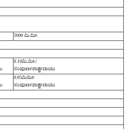
5
000 ಮಿ.ಮೀ.
0.
10ಮಿ.ಮೀ.
/
ಯು
ಸಂಪೂರ್ಣ
ಪಾರ್ಶ್ವವಾಯು
0.0
5ಮಿಮೀ/
ಯು
ಸಂಪೂರ್ಣ
ಪಾರ್ಶ್ವವಾಯು