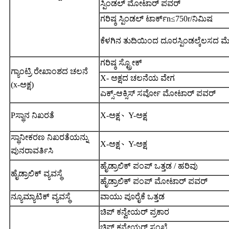
ಸ್ಪಿಂಡಲ್ ಮೋಟಾರ್ ಪವರ್
ಗರಿಷ್ಠ ಸ್ಪಿಂಡಲ್ ಟಾರ್ಕ್
n
≤750r/ನಿಮಿಷ
ಕೆಳಗಿನ ತುದಿಯಿಂದ ದೂರ
ಸ್ಪಿಂಡಲ್
ಕೆಲಸದ ಮ
ಗರಿಷ್ಠ ಸ್ಟ್ರೋಕ್
ಗ್ಯಾಂಟ್ರಿ ರೇಖಾಂಶದ ಚಲನೆ
X- ಅಕ್ಷದ ಚಲನೆಯ ವೇಗ
(x-ಅಕ್ಷ)
ಎಕ್ಸ್-ಆಕ್ಸಿಸ್ ಸರ್ವೋ ಮೋಟಾರ್ ಪವರ್
P
ಸ್ಥಾನ ನಿಖರತೆ
X-ಅಕ್ಷ
、
Y-ಅಕ್ಷ
ಸ್ಥಾನೀಕರಣ ನಿಖರತೆಯನ್ನು
X-ಅಕ್ಷ
、
Y-ಅಕ್ಷ
ಪುನರಾವರ್ತಿಸಿ
ಹೈಡ್ರಾಲಿಕ್ ಪಂಪ್ ಒತ್ತಡ / ಹರಿವು
ಹೈಡ್ರಾಲಿಕ್ ವ್ಯವಸ್ಥೆ
ಹೈಡ್ರಾಲಿಕ್ ಪಂಪ್ ಮೋಟಾರ್ ಪವರ್
ನ್ಯೂಮ್ಯಾಟಿಕ್ ವ್ಯವಸ್ಥೆ
ವಾಯು ಪೂರೈಕೆ ಒತ್ತಡ
ಚಿಪ್ ಕನ್ವೇಯರ್ ಪ್ರಕಾರ
ಚಿಪ್ ಕನ್ವೇಯರ್ ಸಂಖ್ಯೆ