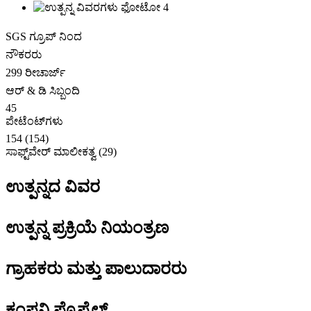
SGS ಗ್ರೂಪ್ ನಿಂದ
ನೌಕರರು
299 ರೀಚಾರ್ಜ್
ಆರ್ & ಡಿ ಸಿಬ್ಬಂದಿ
45
ಪೇಟೆಂಟ್‌ಗಳು
154 (154)
ಸಾಫ್ಟ್‌ವೇರ್ ಮಾಲೀಕತ್ವ (29)
ಉತ್ಪನ್ನದ ವಿವರ
ಉತ್ಪನ್ನ ಪ್ರಕ್ರಿಯೆ ನಿಯಂತ್ರಣ
ಗ್ರಾಹಕರು ಮತ್ತು ಪಾಲುದಾರರು
ಕಂಪನಿ ಪ್ರೊಫೈಲ್