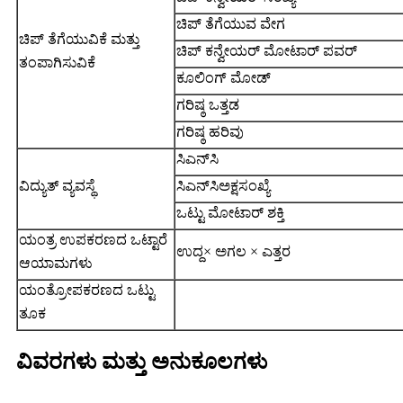
ಚಿಪ್ ತೆಗೆಯುವ ವೇಗ
ಚಿಪ್ ತೆಗೆಯುವಿಕೆ ಮತ್ತು
ಚಿಪ್ ಕನ್ವೇಯರ್ ಮೋಟಾರ್ ಪವರ್
ತಂಪಾಗಿಸುವಿಕೆ
ಕೂಲಿಂಗ್ ಮೋಡ್
ಗರಿಷ್ಠ ಒತ್ತಡ
ಗರಿಷ್ಠ ಹರಿವು
ಸಿಎನ್‌ಸಿ
ವಿದ್ಯುತ್ ವ್ಯವಸ್ಥೆ
ಸಿಎನ್‌ಸಿ
ಅಕ್ಷ
ಸಂಖ್ಯೆ
ಒಟ್ಟು ಮೋಟಾರ್ ಶಕ್ತಿ
ಯಂತ್ರ ಉಪಕರಣದ ಒಟ್ಟಾರೆ
ಉದ್ದ× ಅಗಲ × ಎತ್ತರ
ಆಯಾಮಗಳು
ಯಂತ್ರೋಪಕರಣದ ಒಟ್ಟು
ತೂಕ
ವಿವರಗಳು ಮತ್ತು ಅನುಕೂಲಗಳು